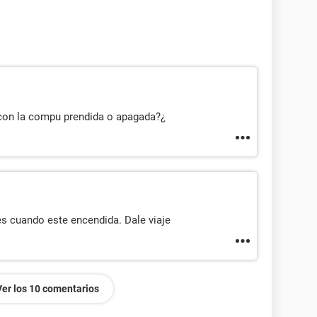
 con la compu prendida o apagada?¿
es cuando este encendida. Dale viaje
Ver los 10 comentarios