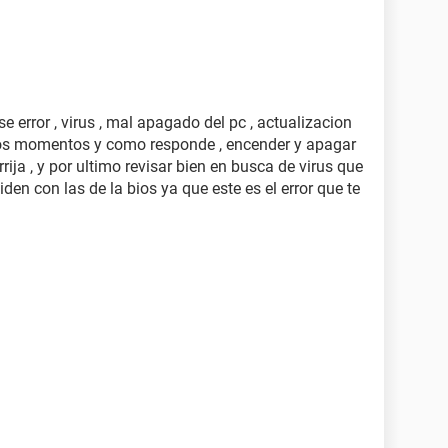
 error , virus , mal apagado del pc , actualizacion
unos momentos y como responde , encender y apagar
rija , y por ultimo revisar bien en busca de virus que
den con las de la bios ya que este es el error que te