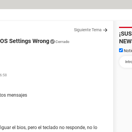
Siguiente Tema
¡SU
OS Settings Wrong
NEW
Cerrado
Noti
16:58
tos mensajes
guar el bios, pero el teclado no responde, no lo