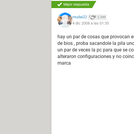
Mejor respuesta
mudai22
2.349
4 dic 2008 a las 01:35
hay un par de cosas que provocan ese
de bios , proba sacandole la pila 
un par de veces la pc para que se cor
alteraron configuraciones y no coinci
marca