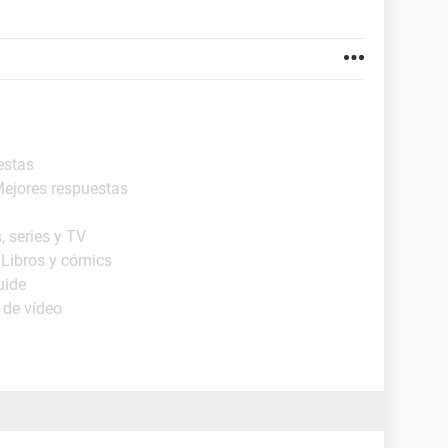
estas
Mejores respuestas
, series y TV
 Libros y cómics
uide
 de vídeo