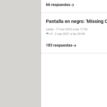
66 respuestas
Pantalla en negro: 'Missing 
sarita
-
17 nov 2010 a las 17:55
R
-
3 sep 2021 a las 20:38
183 respuestas