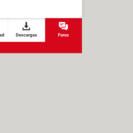
ad
Descargas
Foros