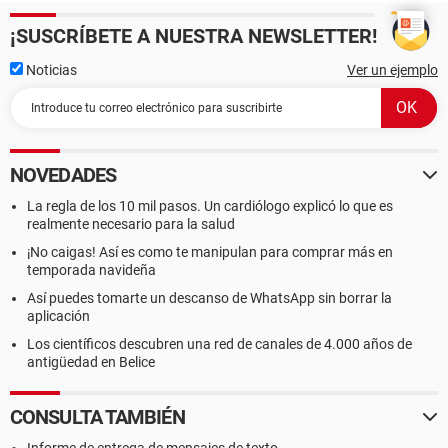
¡SUSCRÍBETE A NUESTRA NEWSLETTER!
Noticias
Ver un ejemplo
NOVEDADES
La regla de los 10 mil pasos. Un cardiólogo explicó lo que es
realmente necesario para la salud
¡No caigas! Así es como te manipulan para comprar más en
temporada navideña
Así puedes tomarte un descanso de WhatsApp sin borrar la
aplicación
Los científicos descubren una red de canales de 4.000 años de
antigüedad en Belice
CONSULTA TAMBIÉN