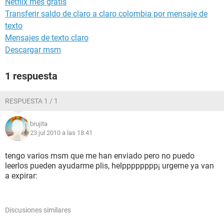
Netflix mes gratis
Transferir saldo de claro a claro colombia por mensaje de
texto
Mensajes de texto claro
Descargar msm
1 respuesta
RESPUESTA 1 / 1
brujita
23 jul 2010 a las 18:41
tengo varios msm que me han enviado pero no puedo
leerlos pueden ayudarme plis, helpppppppp¡ urgeme ya van
a expirar:
Discusiones similares