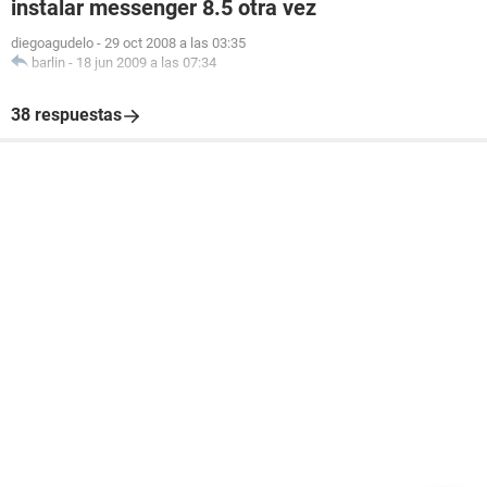
instalar messenger 8.5 otra vez
diegoagudelo
-
29 oct 2008 a las 03:35
barlin
-
18 jun 2009 a las 07:34
38 respuestas