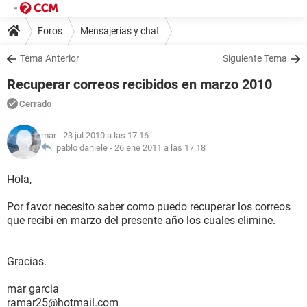
Foros
Mensajerías y chat
Tema Anterior
Siguiente Tema
Recuperar correos recibidos en marzo 2010
Cerrado
mar
- 23 jul 2010 a las 17:16
pablo daniele -
26 ene 2011 a las 17:18
Hola,
Por favor necesito saber como puedo recuperar los correos
que recibi en marzo del presente año los cuales elimine.
Gracias.
mar garcia
ramar25@hotmail.com