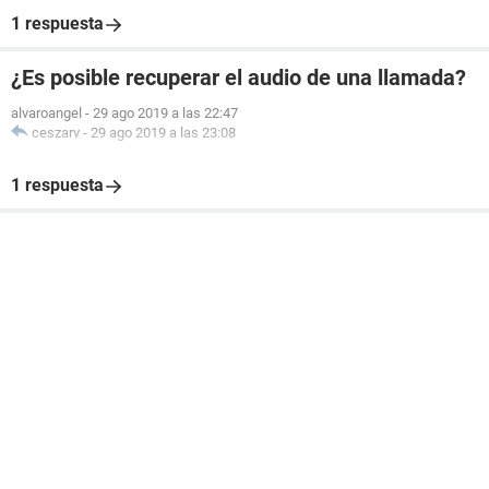
1 respuesta
¿Es posible recuperar el audio de una llamada?
alvaroangel
-
29 ago 2019 a las 22:47
ceszarv
-
29 ago 2019 a las 23:08
1 respuesta