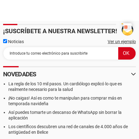
¡SUSCRÍBETE A NUESTRA NEWSLETTER!
Noticias
Ver un ejemplo
NOVEDADES
La regla de los 10 mil pasos. Un cardiólogo explicó lo que es
realmente necesario para la salud
¡No caigas! Así es como te manipulan para comprar más en
temporada navideña
Así puedes tomarte un descanso de WhatsApp sin borrar la
aplicación
Los científicos descubren una red de canales de 4.000 años de
antigüedad en Belice