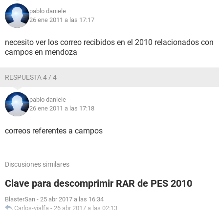
pablo daniele
26 ene 2011 a las 17:17
necesito ver los correo recibidos en el 2010 relacionados con
campos en mendoza
RESPUESTA 4 / 4
pablo daniele
26 ene 2011 a las 17:18
correos referentes a campos
Discusiones similares
Clave para descomprimir RAR de PES 2010
BlasterSan
-
25 abr 2017 a las 16:34
Carlos-vialfa
-
26 abr 2017 a las 02:13