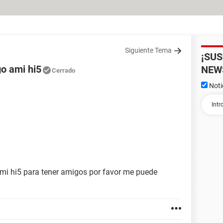
Siguiente Tema
¡SU
o ami hi5
NEW
Cerrado
Noti
a mi hi5 para tener amigos por favor me puede