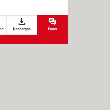
ad
Descargas
Foros