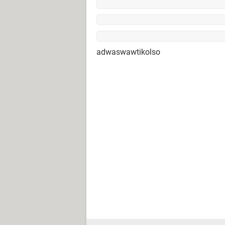
adwaswawtikolso