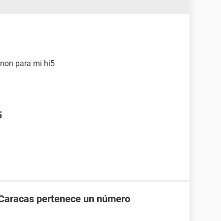
inon para mi hi5
5
 Caracas pertenece un número