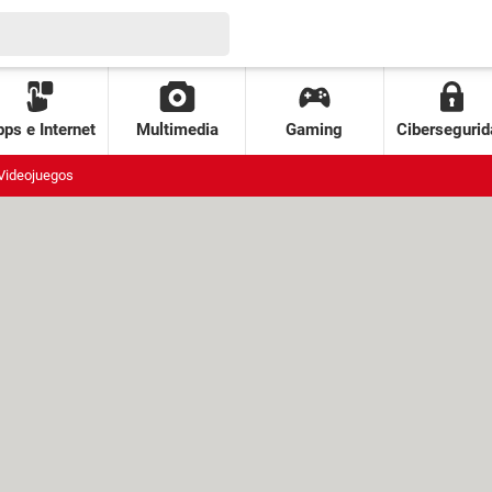
ps e Internet
Multimedia
Gaming
Cibersegurid
Videojuegos