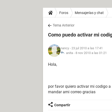
Foros
Mensajerías y chat
Tema Anterior
Como puedo activar mi codig
nancy
- 23 jul 2010 a las 17:41
anita -
8 nov 2010 a las 01:21
Hola,
por favor quiero activar mi codigo 
mandar ami correo gracias
Compartir