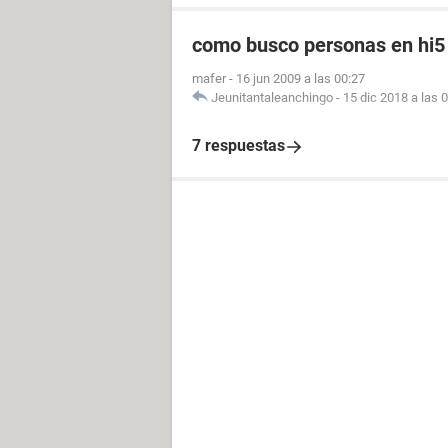
como busco personas en hi5
mafer
-
16 jun 2009 a las 00:27
Jeunitantaleanchingo
-
15 dic 2018 a las 
7 respuestas