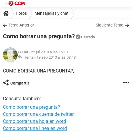
Foros
Mensajerías y chat
Tema Anterior
Siguiente Tema
Como borrar una pregunta?
Cerrado
>>Lau
- 22 jul 2010 a las 15:10
Terita -
19 sep 2010 a las 08:48
COMO BORRAR UNA PREGUNTA?¿
Compartir
Consulta también:
Como borrar una pregunta?
Como borrar una cuenta de twitter
Como borrar una hoja en word
Como borrar una linea en word