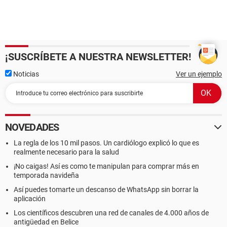
¡SUSCRÍBETE A NUESTRA NEWSLETTER!
Noticias
Ver un ejemplo
NOVEDADES
La regla de los 10 mil pasos. Un cardiólogo explicó lo que es
realmente necesario para la salud
¡No caigas! Así es como te manipulan para comprar más en
temporada navideña
Así puedes tomarte un descanso de WhatsApp sin borrar la
aplicación
Los científicos descubren una red de canales de 4.000 años de
antigüedad en Belice