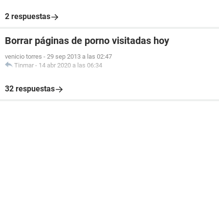
2 respuestas
Borrar páginas de porno visitadas hoy
venicio torres
-
29 sep 2013 a las 02:47
Tinmar
-
14 abr 2020 a las 06:34
32 respuestas