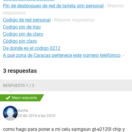
Pin de desbloqueo de red de tarjeta sim personal
- Mejores
respuestas
Codigo de red personal
- Mejores respuestas
Codigo pin de tigo
Codigo pin de claro
Código pin claro
De donde es el codigo 0212
A qué zona de Caracas pertenece este número telefónico
✓
3 respuestas
RESPUESTA 1 / 3
Mejor respuesta
bucha
25 dic 2010 a las 23:01
como hago para poner a mi celu samgsun gt-e2120l chip y