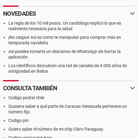
NOVEDADES
La regla de los 10 mil pasos. Un cardiólogo explicó lo que es
realmente necesario para la salud
¡No caigas! Así es como te manipulan para comprar más en
temporada navideña
Así puedes tomarte un descanso de WhatsApp sin borrar la
aplicación
Los científicos descubren una red de canales de 4.000 años de
antigüedad en Belice
CONSULTA TAMBIÉN
Codigo postal chile
Quisiera saber a qué parte de Caracas Venezuela pertenece un
número fijo
Codigo pin
Quiero saber el número de mi chip Claro Paraguay
Codigo ascii guion bajo