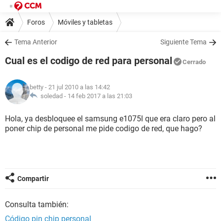
Foros
Móviles y tabletas
Tema Anterior
Siguiente Tema
Cual es el codigo de red para personal
Cerrado
betty
- 21 jul 2010 a las 14:42
soledad -
14 feb 2017 a las 21:03
Hola, ya desbloquee el samsung e1075l que era claro pero al
poner chip de personal me pide codigo de red, que hago?
Compartir
Consulta también:
Código pin chip personal