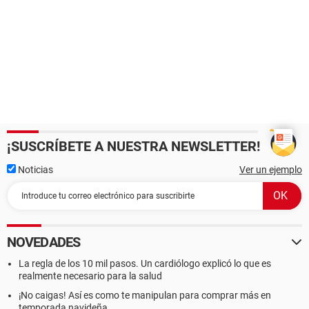
¡SUSCRÍBETE A NUESTRA NEWSLETTER!
Noticias
Ver un ejemplo
NOVEDADES
La regla de los 10 mil pasos. Un cardiólogo explicó lo que es
realmente necesario para la salud
¡No caigas! Así es como te manipulan para comprar más en
temporada navideña