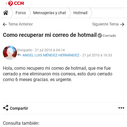
Foros
Mensajerías y chat
Hotmail
Tema Anterior
Siguiente Tema
Como recuperar mi correo de hotmail
Cerrado
Enriqueto
- 21 jul 2010 à 04:14
ANGEL LUIS MÉNDEZ HERNÁNDEZ
-
21 jul 2010 à 16:33
Hola, como recupero mi correo de hotmail, que me fue
cerrado y me eliminaron mis correos, esto duro cerrado
como 6 meses gracias. es urgente.
Compartir
Consulta también: