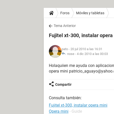
Foros
Móviles y tabletas
Tema Anterior
Fujitel xt-300, instalar opera
pato
- 20 jul 2010 a las 16:31
nose -
4 dic 2010 a las 00:03
Holaquiien me ayuda con aplicaciones
opera mini patricio_aguayo@yahoo.
Compartir
Consulta también:
Fujitel xt-300, instalar opera mini
Opera mini
- Guide