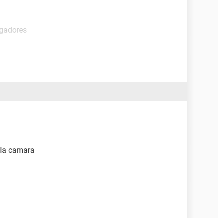
egadores
 la camara