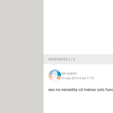
RESPUESTA 2 / 3
don quijote
14 sep 2010 a las 17:51
eso no necestita cd menso solo fun