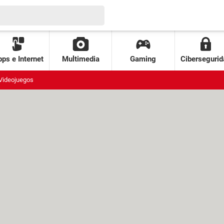
ps e Internet
Multimedia
Gaming
Cibersegurid
Videojuegos