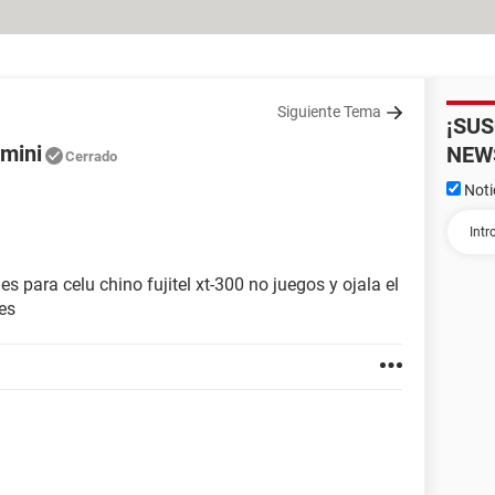
Siguiente Tema
¡SU
 mini
NEW
Cerrado
Noti
 para celu chino fujitel xt-300 no juegos y ojala el
es