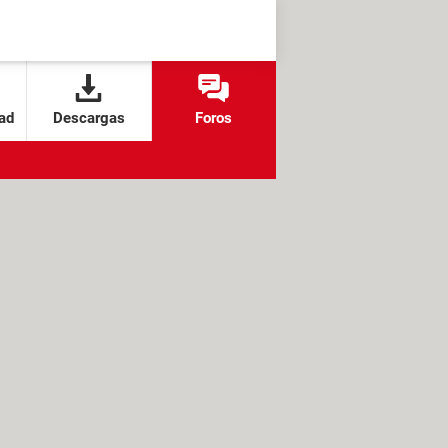
ad
Descargas
Foros