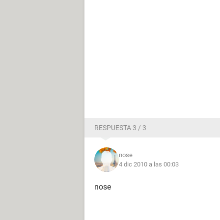
RESPUESTA 3 / 3
nose
4 dic 2010 a las 00:03
nose