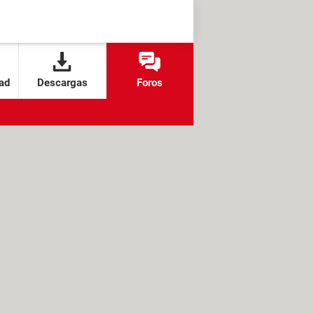
ad
Descargas
Foros