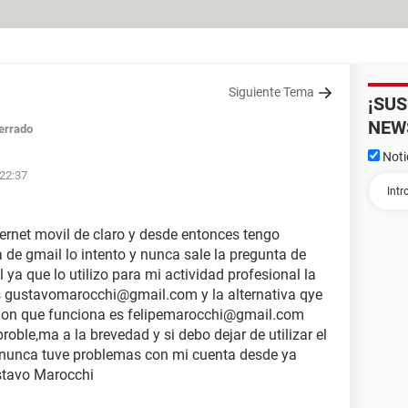
Siguiente Tema
¡SU
NEW
errado
Noti
 22:37
nternet movil de claro y desde entonces tengo
 de gmail lo intento y nunca sale la pregunta de
 ya que lo utilizo para mi actividad profesional la
s gustavomarocchi@gmail.com y la alternativa qye
ion que funciona es felipemarocchi@gmail.com
oble,ma a la brevedad y si debo dejar de utilizar el
s nunca tuve problemas con mi cuenta desde ya
stavo Marocchi