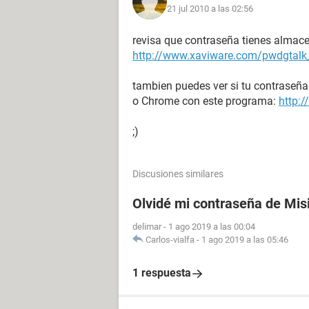
21 jul 2010 a las 02:56
revisa que contraseña tienes almac
http://www.xaviware.com/pwdgtalk
tambien puedes ver si tu contraseña
o Chrome con este programa:
http:
;)
Discusiones similares
Olvidé mi contraseña de Mis
delimar
-
1 ago 2019 a las 00:04
Carlos-vialfa
-
1 ago 2019 a las 05:46
1 respuesta