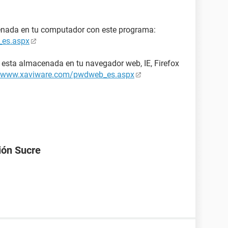
enada en tu computador con este programa:
_es.aspx
 esta almacenada en tu navegador web, IE, Firefox
//www.xaviware.com/pwdweb_es.aspx
ión Sucre