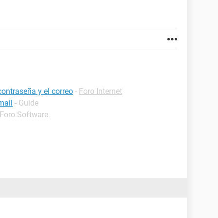
contraseña y el correo
-
Foro Internet
mail
- Guide
Foro Software