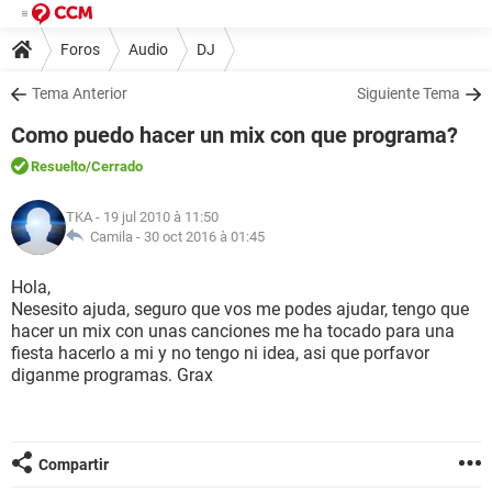
Foros
Audio
DJ
Tema Anterior
Siguiente Tema
Como puedo hacer un mix con que programa?
Resuelto
/Cerrado
TKA
- 19 jul 2010 à 11:50
Camila -
30 oct 2016 à 01:45
Hola,
Nesesito ajuda, seguro que vos me podes ajudar, tengo que
hacer un mix con unas canciones me ha tocado para una
fiesta hacerlo a mi y no tengo ni idea, asi que porfavor
diganme programas. Grax
Compartir