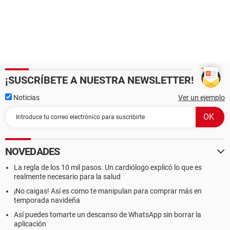
¡SUSCRÍBETE A NUESTRA NEWSLETTER!
Noticias
Ver un ejemplo
NOVEDADES
La regla de los 10 mil pasos. Un cardiólogo explicó lo que es
realmente necesario para la salud
¡No caigas! Así es como te manipulan para comprar más en
temporada navideña
Así puedes tomarte un descanso de WhatsApp sin borrar la
aplicación