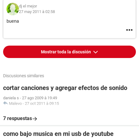
dj el mejor
27 may 2011 à 02:58
buena
Mostrar toda la discusión
Discusiones similares
cortar canciones y agregar efectos de sonido
daniela s
-
27 ago 2009 à 19:49
Malevo
-
27 oct 2011 à 09:15
7 respuestas
como bajo musica en mi usb de youtube