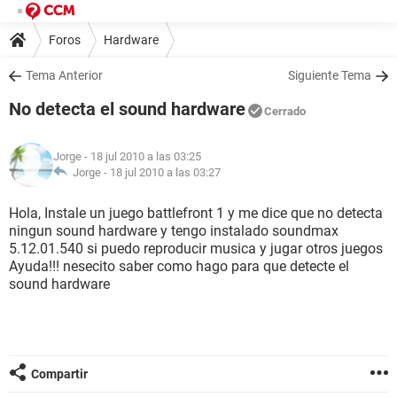
Foros
Hardware
Tema Anterior
Siguiente Tema
No detecta el sound hardware
Cerrado
Jorge
- 18 jul 2010 a las 03:25
Jorge -
18 jul 2010 a las 03:27
Hola, Instale un juego battlefront 1 y me dice que no detecta
ningun sound hardware y tengo instalado soundmax
5.12.01.540 si puedo reproducir musica y jugar otros juegos
Ayuda!!! nesecito saber como hago para que detecte el
sound hardware
Compartir