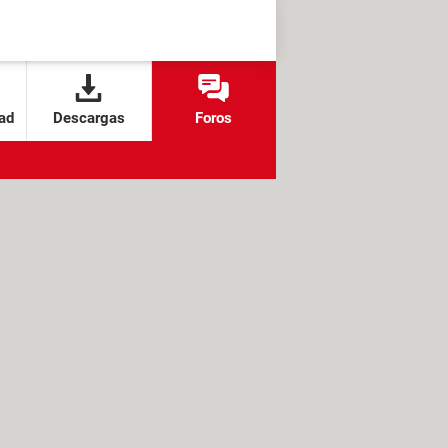
ad
Descargas
Foros