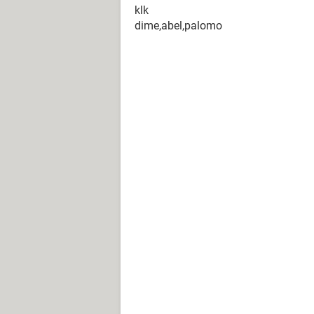
klk
dime,abel,palomo