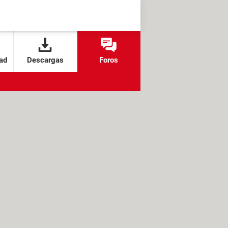
ad
Descargas
Foros