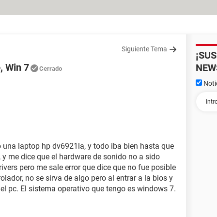
Siguiente Tema
¡SU
, Win 7
NEW
Cerrado
Noti
una laptop hp dv6921la, y todo iba bien hasta que
 y me dice que el hardware de sonido no a sido
drivers pero me sale error que dice que no fue posible
lador, no se sirva de algo pero al entrar a la bios y
 el pc. El sistema operativo que tengo es windows 7.