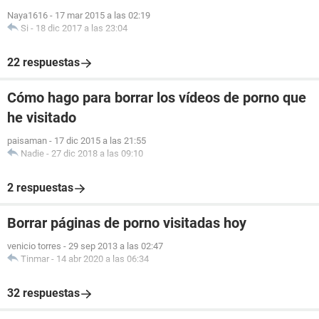
Naya1616
-
17 mar 2015 a las 02:19
Si
-
18 dic 2017 a las 23:04
22 respuestas
Cómo hago para borrar los vídeos de porno que
he visitado
paisaman
-
17 dic 2015 a las 21:55
Nadie
-
27 dic 2018 a las 09:10
2 respuestas
Borrar páginas de porno visitadas hoy
venicio torres
-
29 sep 2013 a las 02:47
Tinmar
-
14 abr 2020 a las 06:34
32 respuestas