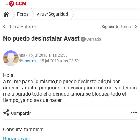
Foros
Virus/Seguridad
Tema Anterior
Siguiente Tema
No puedo desinstalar Avast
Cerrado
nita
- 15 jul 2010 a las 23:55
mslink
-
15 jul 2010 a las 23:59
Hola
a mi me pasa lo mismo,no puedo desinstalarlo,ni por
agregar y quitar progrmas ,ni descargandome eso. y ademas
me a parado todo el ordenador,ahora se bloquea todo el
tiempo,,ya no se que hacer.
Compartir
Consulta también:
Borrar avast