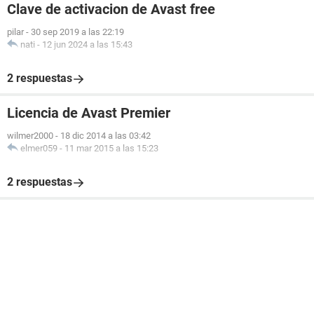
Clave de activacion de Avast free
pilar
-
30 sep 2019 a las 22:19
nati
-
12 jun 2024 a las 15:43
2 respuestas
Licencia de Avast Premier
wilmer2000
-
18 dic 2014 a las 03:42
elmer059
-
11 mar 2015 a las 15:23
2 respuestas