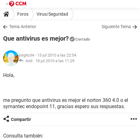
Foros
Virus/Seguridad
Tema Anterior
Siguiente Tema
Que antivirus es mejor?
Cerrado
jorgito34
- 15 jul 2010 a las 22:54
lord -
18 jul 2010 a las 11:29
Hola,
me pregunto que antivirus es mejor el norton 360 4.0 o el
symantec endopoint 11, gracias espero sus respuestas.
Compartir
Consulta también: