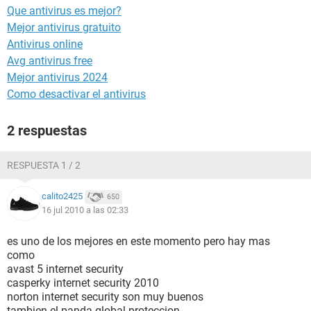
Que antivirus es mejor?
Mejor antivirus gratuito
Antivirus online
Avg antivirus free
Mejor antivirus 2024
Como desactivar el antivirus
2 respuestas
RESPUESTA 1 / 2
calito2425
650
16 jul 2010 a las 02:33
es uno de los mejores en este momento pero hay mas
como
avast 5 internet security
casperky internet security 2010
norton internet security son muy buenos
tambien el panda global proteccion