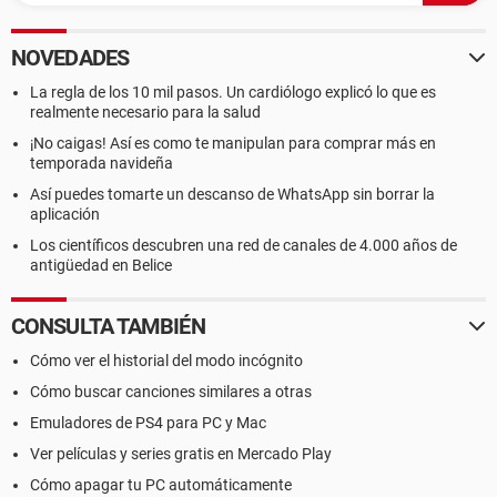
NOVEDADES
La regla de los 10 mil pasos. Un cardiólogo explicó lo que es
realmente necesario para la salud
¡No caigas! Así es como te manipulan para comprar más en
temporada navideña
Así puedes tomarte un descanso de WhatsApp sin borrar la
aplicación
Los científicos descubren una red de canales de 4.000 años de
antigüedad en Belice
CONSULTA TAMBIÉN
Cómo ver el historial del modo incógnito
Cómo buscar canciones similares a otras
Emuladores de PS4 para PC y Mac
Ver películas y series gratis en Mercado Play
Cómo apagar tu PC automáticamente