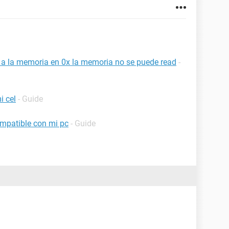
a a la memoria en 0x la memoria no se puede read
-
i cel
- Guide
mpatible con mi pc
- Guide