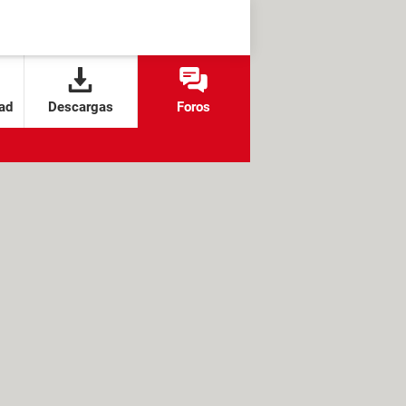
ad
Descargas
Foros