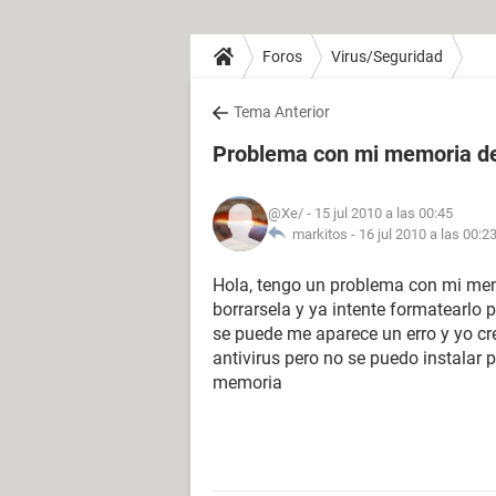
Foros
Virus/Seguridad
Tema Anterior
Problema con mi memoria de
@Xe/
- 15 jul 2010 a las 00:45
markitos -
16 jul 2010 a las 00:2
Hola, tengo un problema con mi mem
borrarsela y ya intente formatearlo 
se puede me aparece un erro y yo cre
antivirus pero no se puedo instalar
memoria