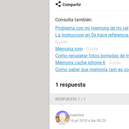
Compartir
Consulta también:
Problema con mi memoria de mi cel
La instruccion en 0x hace referenci
Guide
Memoria rom
- Guide
Como recuperar fotos borradas de m
Memoria cache iphone 6
- Guide
Como saber que memoria ram es co
1 respuesta
RESPUESTA 1 / 1
markitos
16 jul 2010 a las 00:23