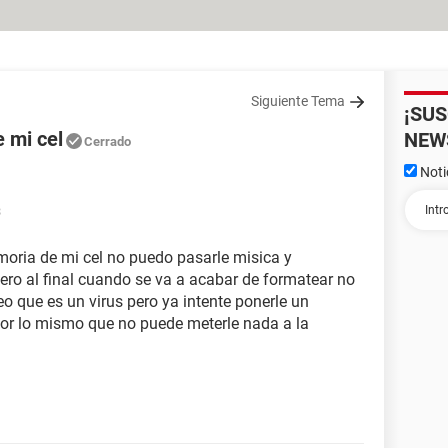
Siguiente Tema
¡SU
 mi cel
NEW
Cerrado
Noti
3
oria de mi cel no puedo pasarle misica y
pero al final cuando se va a acabar de formatear no
o que es un virus pero ya intente ponerle un
 por lo mismo que no puede meterle nada a la