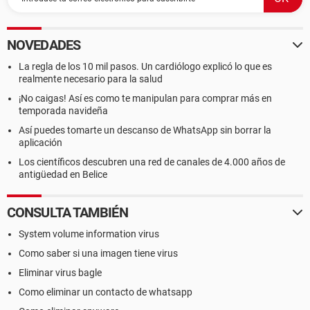
NOVEDADES
La regla de los 10 mil pasos. Un cardiólogo explicó lo que es
realmente necesario para la salud
¡No caigas! Así es como te manipulan para comprar más en
temporada navideña
Así puedes tomarte un descanso de WhatsApp sin borrar la
aplicación
Los científicos descubren una red de canales de 4.000 años de
antigüedad en Belice
CONSULTA TAMBIÉN
System volume information virus
Como saber si una imagen tiene virus
Eliminar virus bagle
Como eliminar un contacto de whatsapp