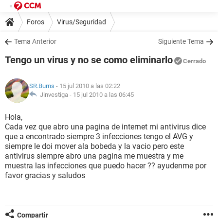
Foros
Virus/Seguridad
Tema Anterior
Siguiente Tema
Tengo un virus y no se como eliminarlo
Cerrado
SR.Burns
- 15 jul 2010 a las 02:22
Jinvestiga -
15 jul 2010 a las 06:45
Hola,
Cada vez que abro una pagina de internet mi antivirus dice
que a encontrado siempre 3 infecciones tengo el AVG y
siempre le doi mover ala bobeda y la vacio pero este
antivirus siempre abro una pagina me muestra y me
muestra las infecciones que puedo hacer ?? ayudenme por
favor gracias y saludos
Compartir