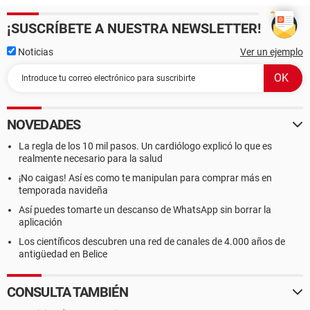
¡SUSCRÍBETE A NUESTRA NEWSLETTER!
Noticias
Ver un ejemplo
NOVEDADES
La regla de los 10 mil pasos. Un cardiólogo explicó lo que es
realmente necesario para la salud
¡No caigas! Así es como te manipulan para comprar más en
temporada navideña
Así puedes tomarte un descanso de WhatsApp sin borrar la
aplicación
Los científicos descubren una red de canales de 4.000 años de
antigüedad en Belice
CONSULTA TAMBIÉN