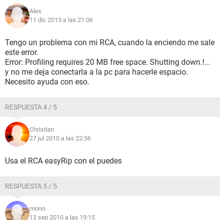
Alex
11 dic 2013 a las 21:06
Tengo un problema con mi RCA, cuando la enciendo me sale
este error.
Error: Profiling requires 20 MB free space. Shutting down.!...
y no me deja conectarla a la pc para hacerle espacio.
Necesito ayuda con eso.
RESPUESTA 4 / 5
Christian
27 jul 2010 a las 22:56
Usa el RCA easyRip con el puedes
RESPUESTA 5 / 5
mono
13 sep 2010 a las 19:15