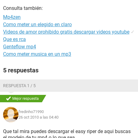
Consulta también:
Mp4zen
Como meter un elegido en claro
Videos de amor prohibido gratis descargar videos youtube
✓
Que es rca
Genteflow mp4
Como meter musica en un mp3
5 respuestas
RESPUESTA 1 / 5
Mejor respuesta
fredinho71990
26 oct 2010 a las 04:40
Que tal mira puedes descargar el easy riper de aqui buscas
el modelo de tu mp4 o lo que sea