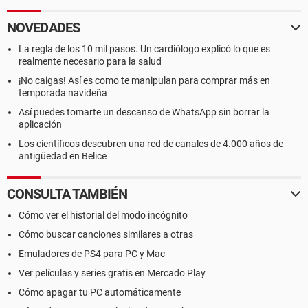
NOVEDADES
La regla de los 10 mil pasos. Un cardiólogo explicó lo que es
realmente necesario para la salud
¡No caigas! Así es como te manipulan para comprar más en
temporada navideña
Así puedes tomarte un descanso de WhatsApp sin borrar la
aplicación
Los científicos descubren una red de canales de 4.000 años de
antigüedad en Belice
CONSULTA TAMBIÉN
Cómo ver el historial del modo incógnito
Cómo buscar canciones similares a otras
Emuladores de PS4 para PC y Mac
Ver películas y series gratis en Mercado Play
Cómo apagar tu PC automáticamente