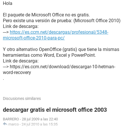
Hola
El paquete de Microsoft Office no es gratis.
Pero existe una versión de prueba: (Microsoft Office 2010)
Link de descarga:
--->
https://es.ccm.net/descargas/profesional/5348-
microsoft-office-2010-para-pc/
Y otro alternativo OpenOffice (gratis) que tiene la mismas
herramientas como Word, Excel y PowerPoint.
Link de descarga:
---> https://es.ccm.net/download/descargar-10-hetman-
word-recovery
.
Discusiones similares
descargar gratis el microsoft office 2003
BARRERO
-
28 jul 2009 a las 22:40
marco
-
24 jul 2010 a las 15:35