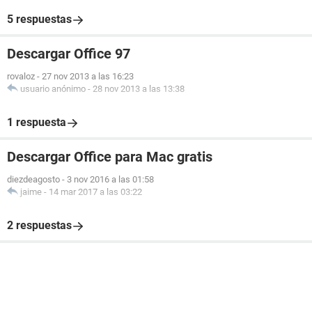
5 respuestas
Descargar Office 97
rovaloz
-
27 nov 2013 a las 16:23
usuario anónimo
-
28 nov 2013 a las 13:38
1 respuesta
Descargar Office para Mac gratis
diezdeagosto
-
3 nov 2016 a las 01:58
jaime
-
14 mar 2017 a las 03:22
2 respuestas