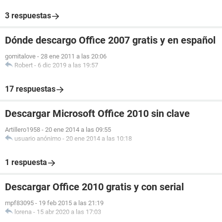
3 respuestas
Dónde descargo Office 2007 gratis y en español
gomitalove
-
28 ene 2011 a las 20:06
Robert
-
6 dic 2019 a las 19:57
17 respuestas
Descargar Microsoft Office 2010 sin clave
Artillero1958
-
20 ene 2014 a las 09:55
usuario anónimo
-
20 ene 2014 a las 10:18
1 respuesta
Descargar Office 2010 gratis y con serial
mpf83095
-
19 feb 2015 a las 21:19
lorena
-
15 abr 2020 a las 17:03