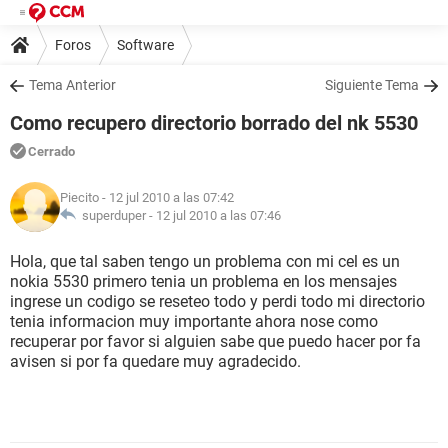
Foros
Software
Tema Anterior
Siguiente Tema
Como recupero directorio borrado del nk 5530
Cerrado
Piecito
- 12 jul 2010 a las 07:42
superduper -
12 jul 2010 a las 07:46
Hola, que tal saben tengo un problema con mi cel es un
nokia 5530 primero tenia un problema en los mensajes
ingrese un codigo se reseteo todo y perdi todo mi directorio
tenia informacion muy importante ahora nose como
recuperar por favor si alguien sabe que puedo hacer por fa
avisen si por fa quedare muy agradecido.