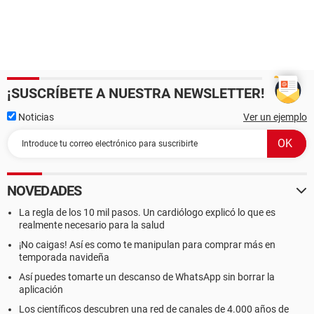
¡SUSCRÍBETE A NUESTRA NEWSLETTER!
Noticias
Ver un ejemplo
NOVEDADES
La regla de los 10 mil pasos. Un cardiólogo explicó lo que es
realmente necesario para la salud
¡No caigas! Así es como te manipulan para comprar más en
temporada navideña
Así puedes tomarte un descanso de WhatsApp sin borrar la
aplicación
Los científicos descubren una red de canales de 4.000 años de