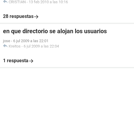
CRISTIAN
-
13 feb 2010 a las 10:16
28 respuestas
en que directorio se alojan los usuarios
jose
-
6 jul 2009 a las 22:01
Kreitos
-
6 jul 2009 a las 22:04
1 respuesta