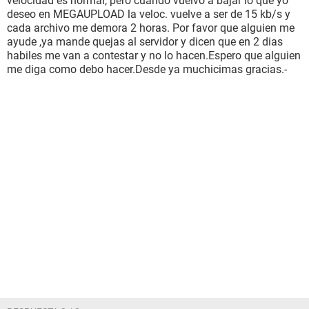
velocidad es normal, pero cuando vuelvo a bajar lo que yo
deseo en MEGAUPLOAD la veloc. vuelve a ser de 15 kb/s y
cada archivo me demora 2 horas. Por favor que alguien me
ayude ,ya mande quejas al servidor y dicen que en 2 dias
habiles me van a contestar y no lo hacen.Espero que alguien
me diga como debo hacer.Desde ya muchicimas gracias.-