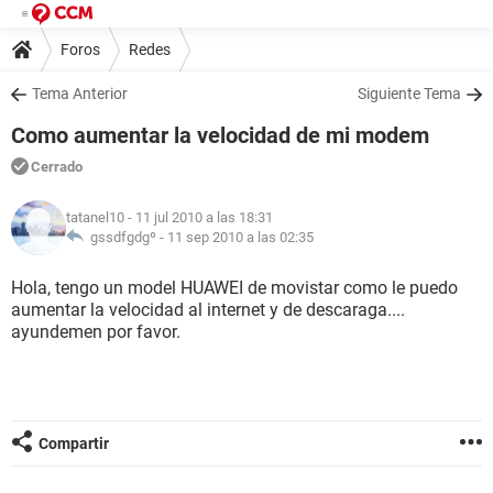
Foros
Redes
Tema Anterior
Siguiente Tema
Como aumentar la velocidad de mi modem
Cerrado
tatanel10
- 11 jul 2010 a las 18:31
gssdfgdgº -
11 sep 2010 a las 02:35
Hola, tengo un model HUAWEI de movistar como le puedo
aumentar la velocidad al internet y de descaraga....
ayundemen por favor.
Compartir