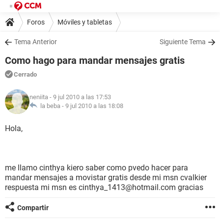
Foros
Móviles y tabletas
Tema Anterior
Siguiente Tema
Como hago para mandar mensajes gratis
Cerrado
neniita
- 9 jul 2010 a las 17:53
la beba -
9 jul 2010 a las 18:08
Hola,
me llamo cinthya kiero saber como pvedo hacer para
mandar mensajes a movistar gratis desde mi msn cvalkier
respuesta mi msn es cinthya_1413@hotmail.com gracias
Compartir