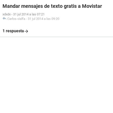
Mandar mensajes de texto gratis a Movistar
xdxdx
-
31 jul 2014 a las 07:21
Carlos-vialfa
-
31 jul 2014 a las 09:20
1 respuesta