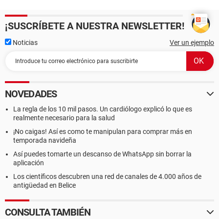
¡SUSCRÍBETE A NUESTRA NEWSLETTER!
Noticias
Ver un ejemplo
NOVEDADES
La regla de los 10 mil pasos. Un cardiólogo explicó lo que es
realmente necesario para la salud
¡No caigas! Así es como te manipulan para comprar más en
temporada navideña
Así puedes tomarte un descanso de WhatsApp sin borrar la
aplicación
Los científicos descubren una red de canales de 4.000 años de
antigüedad en Belice
CONSULTA TAMBIÉN