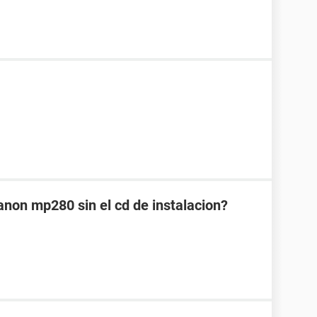
anon mp280 sin el cd de instalacion?