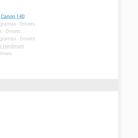
l Canon 140
ogramas - Drivers
 - Drivers
ogramas - Drivers
o Hardware
rivers