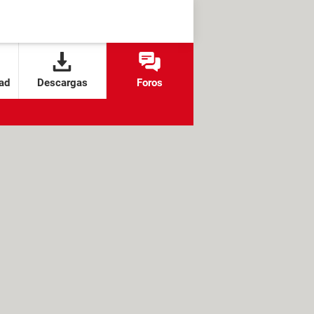
ad
Descargas
Foros