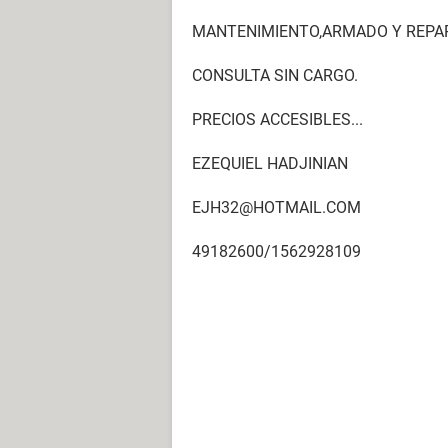
MANTENIMIENTO,ARMADO Y REPA
CONSULTA SIN CARGO.
PRECIOS ACCESIBLES...
EZEQUIEL HADJINIAN
EJH32@HOTMAIL.COM
49182600/1562928109