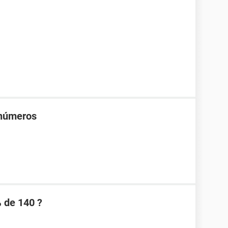
 números
% de 140 ?