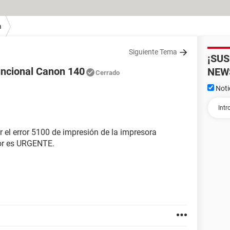
a
Siguiente Tema
¡SU
uncional Canon 140
NEW
Cerrado
Noti
 el error 5100 de impresión de la impresora
vor es URGENTE.