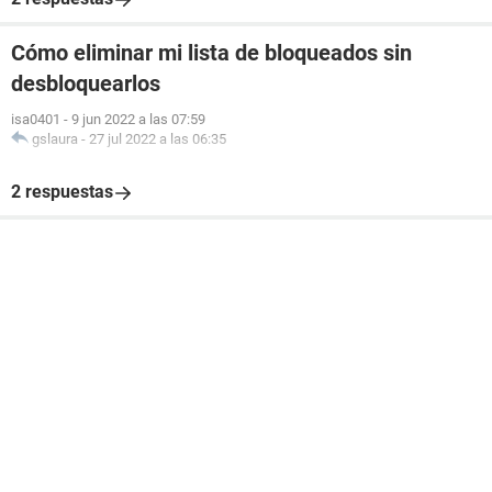
Cómo eliminar mi lista de bloqueados sin
desbloquearlos
isa0401
-
9 jun 2022 a las 07:59
gslaura
-
27 jul 2022 a las 06:35
2 respuestas