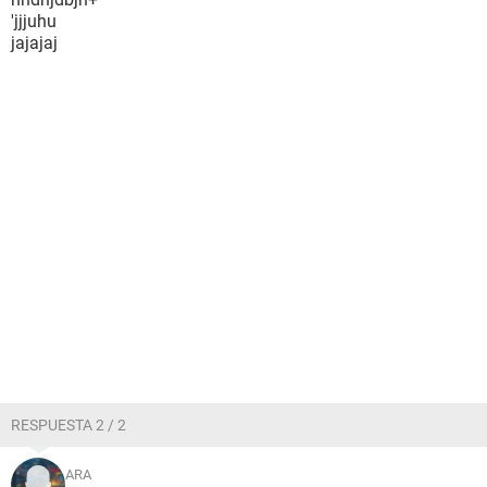
'jjjuhu
jajajaj
RESPUESTA 2 / 2
ARA