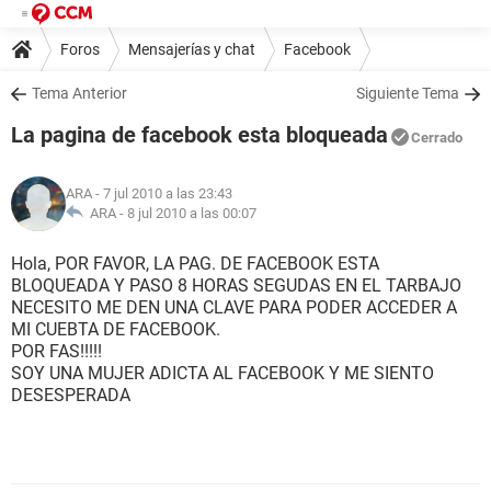
Foros
Mensajerías y chat
Facebook
Tema Anterior
Siguiente Tema
La pagina de facebook esta bloqueada
Cerrado
ARA
- 7 jul 2010 a las 23:43
ARA -
8 jul 2010 a las 00:07
Hola, POR FAVOR, LA PAG. DE FACEBOOK ESTA
BLOQUEADA Y PASO 8 HORAS SEGUDAS EN EL TARBAJO
NECESITO ME DEN UNA CLAVE PARA PODER ACCEDER A
MI CUEBTA DE FACEBOOK.
POR FAS!!!!!
SOY UNA MUJER ADICTA AL FACEBOOK Y ME SIENTO
DESESPERADA