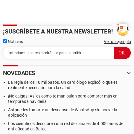
¡SUSCRÍBETE A NUESTRA NEWSLETTER!
Noticias
Ver un ejemplo
NOVEDADES
La regla de los 10 mil pasos. Un cardiólogo explicó lo que es
realmente necesario para la salud
¡No caigas! Así es como te manipulan para comprar más en
temporada navideña
Así puedes tomarte un descanso de WhatsApp sin borrar la
aplicación
Los científicos descubren una red de canales de 4.000 años de
antigüedad en Belice