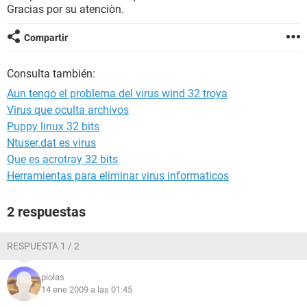
Gracias por su atenciòn.
Compartir
Consulta también:
Aun tengo el problema del virus wind 32 troya
Virus que oculta archivos
Puppy linux 32 bits
Ntuser.dat es virus
Que es acrotray 32 bits
Herramientas para eliminar virus informaticos
2 respuestas
RESPUESTA 1 / 2
piolas
14 ene 2009 a las 01:45