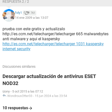
RESPUESTA 2 / 2
foly1
761
14 ene 2009 a las 13:07
prueba con este gratis y actualizalo
http://es.ccm.net/telecharger/telecharger 665 malwarebytes
anti malware y aqui el kaspersky
http://es.ccm.net/telecharger/telecharger 1031 kaspersky
internet security
Discusiones similares
Descargar actualización de antivirus ESET
NOD32
izony
-
5 oct 2015 a las 07:12
WondrousOtter33
-
15 jun 2024 a las 23:54
10 respuestas