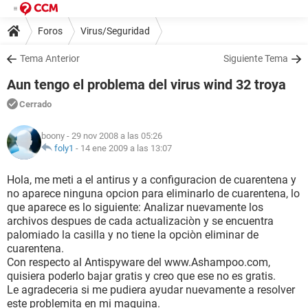
Foros
Virus/Seguridad
Tema Anterior
Siguiente Tema
Aun tengo el problema del virus wind 32 troya
Cerrado
boony
- 29 nov 2008 a las 05:26
foly1
-
14 ene 2009 a las 13:07
Hola, me meti a el antirus y a configuracion de cuarentena y
no aparece ninguna opcion para eliminarlo de cuarentena, lo
que aparece es lo siguiente: Analizar nuevamente los
archivos despues de cada actualizaciòn y se encuentra
palomiado la casilla y no tiene la opciòn eliminar de
cuarentena.
Con respecto al Antispyware del www.Ashampoo.com,
quisiera poderlo bajar gratis y creo que ese no es gratis.
Le agradeceria si me pudiera ayudar nuevamente a resolver
este problemita en mi maquina.