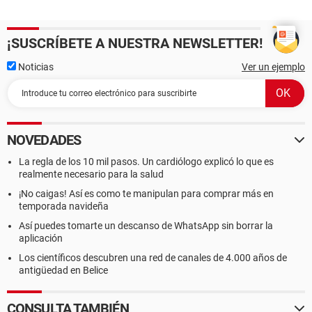
¡SUSCRÍBETE A NUESTRA NEWSLETTER!
Noticias
Ver un ejemplo
NOVEDADES
La regla de los 10 mil pasos. Un cardiólogo explicó lo que es
realmente necesario para la salud
¡No caigas! Así es como te manipulan para comprar más en
temporada navideña
Así puedes tomarte un descanso de WhatsApp sin borrar la
aplicación
Los científicos descubren una red de canales de 4.000 años de
antigüedad en Belice
CONSULTA TAMBIÉN