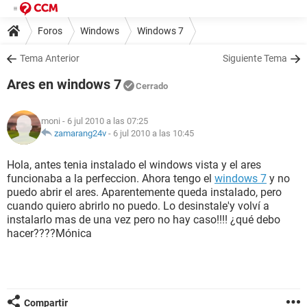
Foros
Windows
Windows 7
Tema Anterior
Siguiente Tema
Ares en windows 7
Cerrado
moni
- 6 jul 2010 a las 07:25
zamarang24v
-
6 jul 2010 a las 10:45
Hola, antes tenia instalado el windows vista y el ares
funcionaba a la perfeccion. Ahora tengo el
windows 7
y no
puedo abrir el ares. Aparentemente queda instalado, pero
cuando quiero abrirlo no puedo. Lo desinstale'y volví a
instalarlo mas de una vez pero no hay caso!!!! ¿qué debo
hacer????Mónica
Compartir