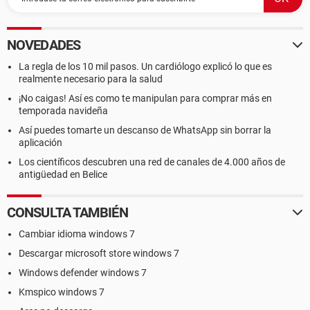
NOVEDADES
La regla de los 10 mil pasos. Un cardiólogo explicó lo que es
realmente necesario para la salud
¡No caigas! Así es como te manipulan para comprar más en
temporada navideña
Así puedes tomarte un descanso de WhatsApp sin borrar la
aplicación
Los científicos descubren una red de canales de 4.000 años de
antigüedad en Belice
CONSULTA TAMBIÉN
Cambiar idioma windows 7
Descargar microsoft store windows 7
Windows defender windows 7
Kmspico windows 7