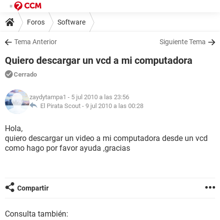
Foros
Software
Tema Anterior
Siguiente Tema
Quiero descargar un vcd a mi computadora
Cerrado
zaydytampa1
- 5 jul 2010 a las 23:56
El Pirata Scout -
9 jul 2010 a las 00:28
Hola,
quiero descargar un video a mi computadora desde un vcd
como hago por favor ayuda ,gracias
Compartir
Consulta también: