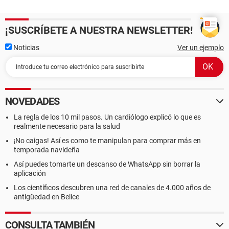
¡SUSCRÍBETE A NUESTRA NEWSLETTER!
Noticias
Ver un ejemplo
NOVEDADES
La regla de los 10 mil pasos. Un cardiólogo explicó lo que es
realmente necesario para la salud
¡No caigas! Así es como te manipulan para comprar más en
temporada navideña
Así puedes tomarte un descanso de WhatsApp sin borrar la
aplicación
Los científicos descubren una red de canales de 4.000 años de
antigüedad en Belice
CONSULTA TAMBIÉN