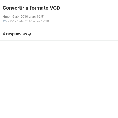
Convertir a formato VCD
xime
-
6 abr 2010 a las 16:51
ZKZ
-
6 abr 2010 a las 17:38
4 respuestas