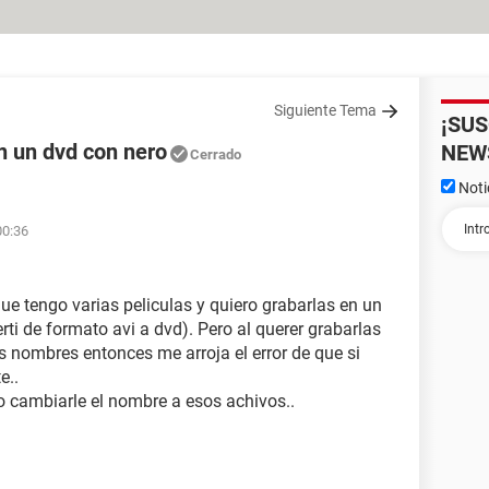
Siguiente Tema
¡SU
n un dvd con nero
NEW
Cerrado
Noti
00:36
ue tengo varias peliculas y quiero grabarlas en un
rti de formato avi a dvd). Pero al querer grabarlas
s nombres entonces me arroja el error de que si
e..
 cambiarle el nombre a esos achivos..