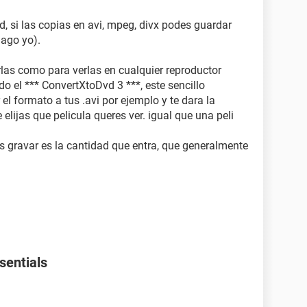
d, si las copias en avi, mpeg, divx podes guardar
hago yo).
rlas como para verlas en cualquier reproductor
o el *** ConvertXtoDvd 3 ***, este sencillo
l formato a tus .avi por ejemplo y te dara la
lijas que pelicula queres ver. igual que una peli
 gravar es la cantidad que entra, que generalmente
sentials