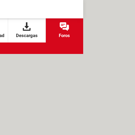
ad
Descargas
Foros