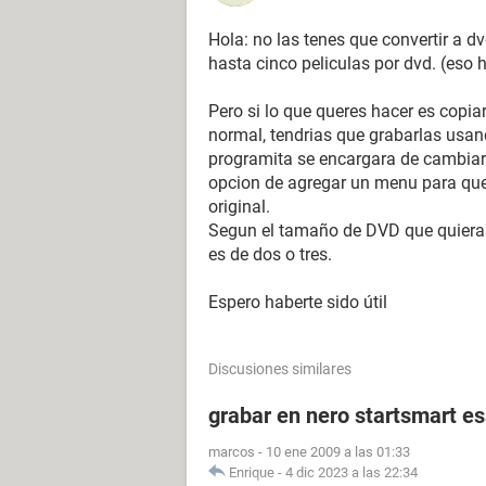
Hola: no las tenes que convertir a dv
hasta cinco peliculas por dvd. (eso 
Pero si lo que queres hacer es copia
normal, tendrias que grabarlas usand
programita se encargara de cambiar e
opcion de agregar un menu para que e
original.
Segun el tamaño de DVD que quieras
es de dos o tres.
Espero haberte sido útil
Discusiones similares
grabar en nero startsmart es
marcos
-
10 ene 2009 a las 01:33
Enrique
-
4 dic 2023 a las 22:34