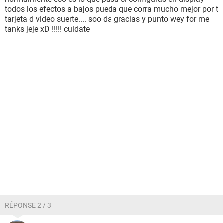
todos los efectos a bajos pueda que corra mucho mejor por t
tarjeta d video suerte.... soo da gracias y punto wey for me
tanks jeje xD !!!!! cuidate
RÉPONSE 2 / 3