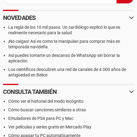
NOVEDADES
La regla de los 10 mil pasos. Un cardiólogo explicó lo que es
realmente necesario para la salud
¡No caigas! Así es como te manipulan para comprar más en
temporada navideña
Así puedes tomarte un descanso de WhatsApp sin borrar la
aplicación
Los científicos descubren una red de canales de 4.000 años de
antigüedad en Belice
CONSULTA TAMBIÉN
Cómo ver el historial del modo incógnito
Cómo buscar canciones similares a otras
Emuladores de PS4 para PC y Mac
Ver películas y series gratis en Mercado Play
Cómo apagar tu PC automáticamente