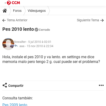
Foros
Videojuegos
Tema Anterior
Siguiente Tema
Pes 2010 lento
Cerrado
tiowalter
- 5 jul 2010 à 02:01
aaa -
15 nov 2010 à 22:34
Hola, instale el pes 2010 y va lento. en settings me dice
memoria malo pero tengo 2 g. cual puede ser el problema?
Compartir
Consulta también:
Pes 2009 lento