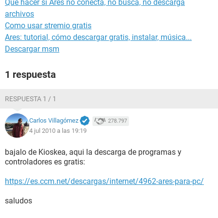
Qué hacer si Ares no conecta, no busca, no descarga
archivos
Como usar stremio gratis
Ares: tutorial, cómo descargar gratis, instalar, música...
Descargar msm
1 respuesta
RESPUESTA 1 / 1
Carlos Villagómez
278.797
4 jul 2010 a las 19:19
bajalo de Kioskea, aqui la descarga de programas y
controladores es gratis:
https://es.ccm.net/descargas/internet/4962-ares-para-pc/
saludos