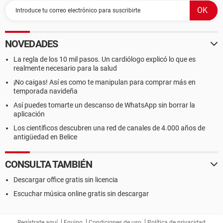
NOVEDADES
La regla de los 10 mil pasos. Un cardiólogo explicó lo que es
realmente necesario para la salud
¡No caigas! Así es como te manipulan para comprar más en
temporada navideña
Así puedes tomarte un descanso de WhatsApp sin borrar la
aplicación
Los científicos descubren una red de canales de 4.000 años de
antigüedad en Belice
CONSULTA TAMBIÉN
Descargar office gratis sin licencia
Escuchar música online gratis sin descargar
Regístrate aquí
Equipo
Condiciones de uso
Política de privacidad