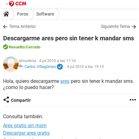
Foros
Software
Tema Anterior
Siguiente Tema
Descargarme ares pero sin tener k mandar sms
Resuelto
/Cerrado
almudena
- 4 jul 2010 a las 17:16
Carlos Villagómez
-
4 jul 2010 a las 19:19
Hola, quiero descargarme
ares
pero sin tener k mandar sms.
¿como lo puedo hacer?
Compartir
Consulta también:
Ares gratis sin msm
Descargar ares gratis