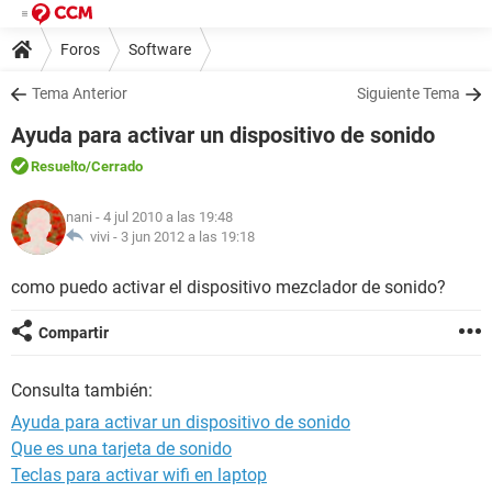
Foros
Software
Tema Anterior
Siguiente Tema
Ayuda para activar un dispositivo de sonido
Resuelto
/Cerrado
nani
- 4 jul 2010 a las 19:48
vivi -
3 jun 2012 a las 19:18
como puedo activar el dispositivo mezclador de sonido?
Compartir
Consulta también:
Ayuda para activar un dispositivo de sonido
Que es una tarjeta de sonido
Teclas para activar wifi en laptop