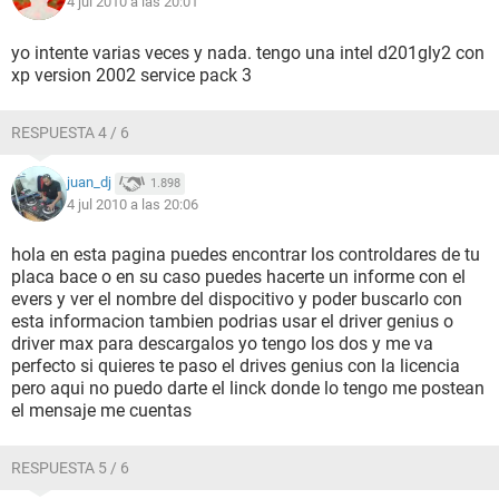
4 jul 2010 a las 20:01
yo intente varias veces y nada. tengo una intel d201gly2 con
xp version 2002 service pack 3
RESPUESTA 4 / 6
juan_dj
1.898
4 jul 2010 a las 20:06
hola en esta pagina puedes encontrar los controldares de tu
placa bace o en su caso puedes hacerte un informe con el
evers y ver el nombre del dispocitivo y poder buscarlo con
esta informacion tambien podrias usar el driver genius o
driver max para descargalos yo tengo los dos y me va
perfecto si quieres te paso el drives genius con la licencia
pero aqui no puedo darte el linck donde lo tengo me postean
el mensaje me cuentas
RESPUESTA 5 / 6