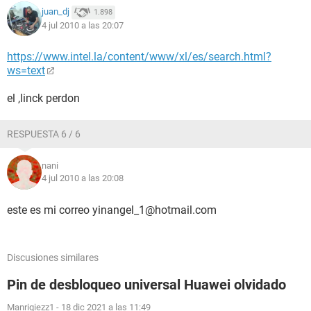
juan_dj
1.898
4 jul 2010 a las 20:07
https://www.intel.la/content/www/xl/es/search.html?
ws=text
el ,linck perdon
RESPUESTA 6 / 6
nani
4 jul 2010 a las 20:08
este es mi correo yinangel_1@hotmail.com
Discusiones similares
Pin de desbloqueo universal Huawei olvidado
Manriqiezz1
-
18 dic 2021 a las 11:49