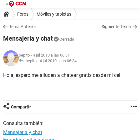
Foros
Móviles y tabletas
Tema Anterior
Siguiente Tema
Mensajeria y chat
Cerrado
pepito
- 4 jul 2010 a las 06:31
pepito -
4 jul 2010 a las 06:34
Hola, espero me alluden a chatear gratis desde mi cel
Compartir
Consulta también:
Mensajeria y chat
Exportar chat whatsapp