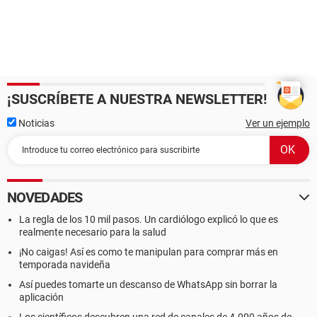
¡SUSCRÍBETE A NUESTRA NEWSLETTER!
Noticias
Ver un ejemplo
NOVEDADES
La regla de los 10 mil pasos. Un cardiólogo explicó lo que es
realmente necesario para la salud
¡No caigas! Así es como te manipulan para comprar más en
temporada navideña
Así puedes tomarte un descanso de WhatsApp sin borrar la
aplicación