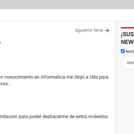
Siguiente Tema
¡SU
NEW
o
Noti
6
n conocimiento en informatica me dirijo a Uds para
vos..
ndacion para poder deshacerme de estos molestos