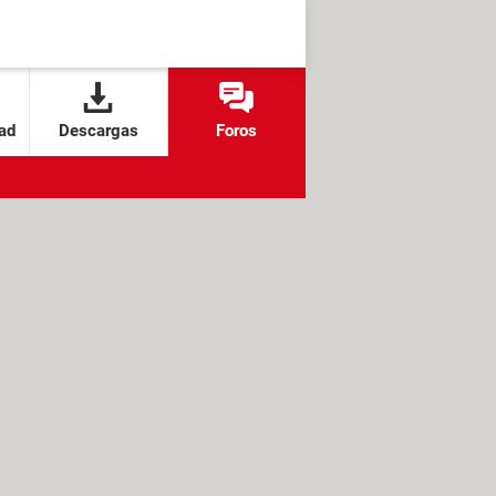
ad
Descargas
Foros