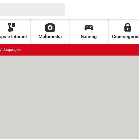
ps e Internet
Multimedia
Gaming
Cibersegurid
Videojuegos