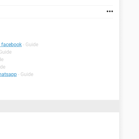
l facebook
- Guide
 Guide
de
ide
hatsapp
- Guide