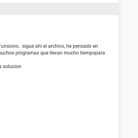
unsiono.. sigue ahi el archivo, he pensado en
 muchos programas que llevan mucho tiempopara
a solucion