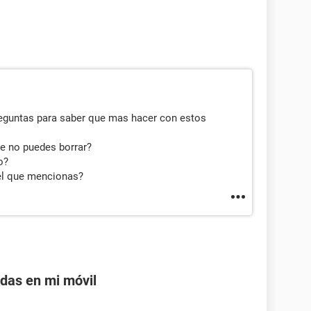
reguntas para saber que mas hacer con estos
e no puedes borrar?
o?
 el que mencionas?
adas en mi móvil