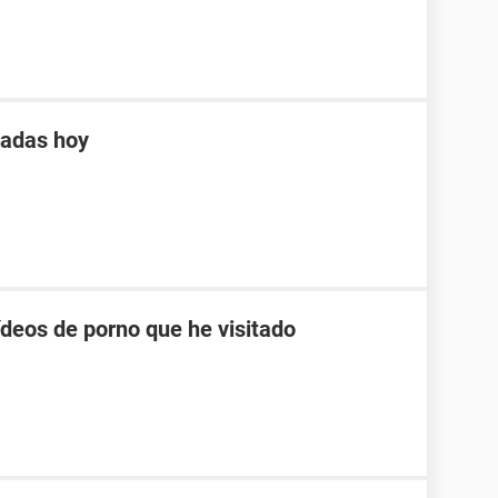
tadas hoy
ídeos de porno que he visitado