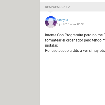
RESPUESTA 2 / 2
danny83
4 jul 2010 a las 06:34
Intente Con Programita pero no me F
formatear el ordenador pero tengo
instalar.
Por eso acudo a Uds a ver si hay otr