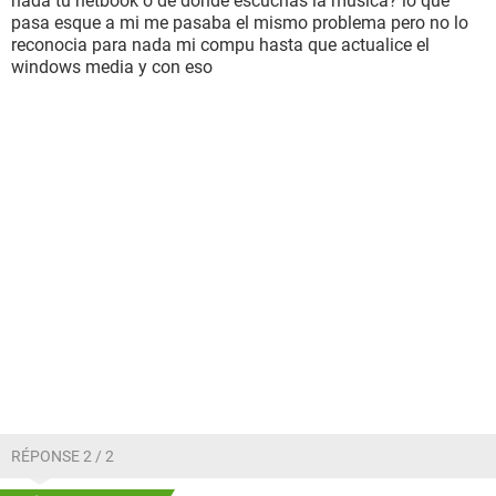
nada tu netbook o de donde escuchas la musica? lo que
pasa esque a mi me pasaba el mismo problema pero no lo
reconocia para nada mi compu hasta que actualice el
windows media y con eso
RÉPONSE 2 / 2