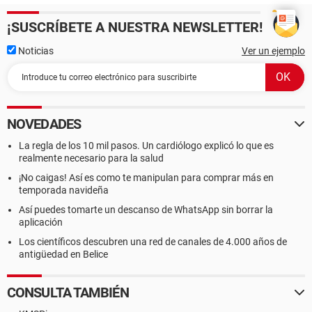
¡SUSCRÍBETE A NUESTRA NEWSLETTER!
Noticias
Ver un ejemplo
NOVEDADES
La regla de los 10 mil pasos. Un cardiólogo explicó lo que es
realmente necesario para la salud
¡No caigas! Así es como te manipulan para comprar más en
temporada navideña
Así puedes tomarte un descanso de WhatsApp sin borrar la
aplicación
Los científicos descubren una red de canales de 4.000 años de
antigüedad en Belice
CONSULTA TAMBIÉN