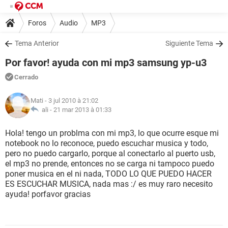
Foros
Audio
MP3
Tema Anterior
Siguiente Tema
Por favor! ayuda con mi mp3 samsung yp-u3
Cerrado
Mati
- 3 jul 2010 à 21:02
ali -
21 mar 2013 à 01:33
Hola! tengo un problma con mi mp3, lo que ocurre esque mi
notebook no lo reconoce, puedo escuchar musica y todo,
pero no puedo cargarlo, porque al conectarlo al puerto usb,
el mp3 no prende, entonces no se carga ni tampoco puedo
poner musica en el ni nada, TODO LO QUE PUEDO HACER
ES ESCUCHAR MUSICA, nada mas :/ es muy raro necesito
ayuda! porfavor gracias