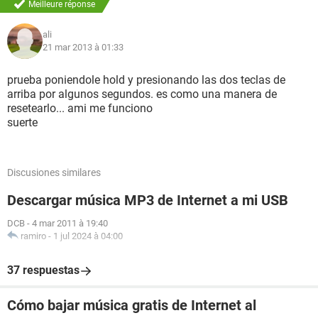
Meilleure réponse
ali
21 mar 2013 à 01:33
prueba poniendole hold y presionando las dos teclas de
arriba por algunos segundos. es como una manera de
resetearlo... ami me funciono
suerte
Discusiones similares
Descargar música MP3 de Internet a mi USB
DCB
-
4 mar 2011 à 19:40
ramiro
-
1 jul 2024 à 04:00
37 respuestas
Cómo bajar música gratis de Internet al