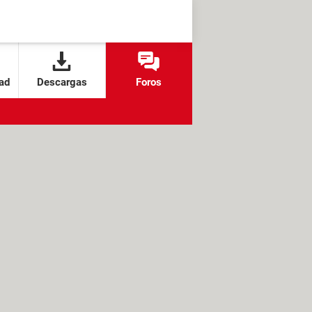
ad
Descargas
Foros