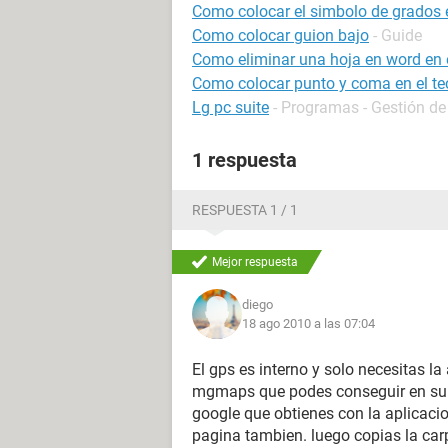
Como colocar el simbolo de grados e
Como colocar guion bajo
- Guide
Como eliminar una hoja en word en e
Como colocar punto y coma en el te
Lg pc suite
- Programas - Gestión de
1 respuesta
RESPUESTA 1 / 1
Mejor respuesta
diego
18 ago 2010 a las 07:04
El gps es interno y solo necesitas la
mgmaps que podes conseguir en su 
google que obtienes con la aplicaci
pagina tambien. luego copias la car