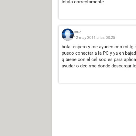
intala correctamente
cruz
12 may 2011 a las 03:25
hola! espero y me ayuden con mi lg r
puedo conectar a la PC y ya eh bajado
q biene con el cel soo es para apli
ayudar o decirme donde descargar los