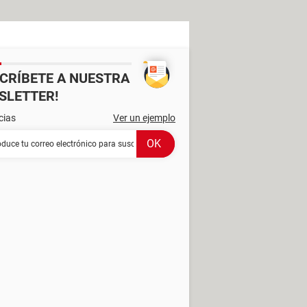
SCRÍBETE A NUESTRA
SLETTER!
cias
Ver un ejemplo