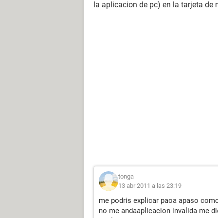
la aplicacion de pc) en la tarjeta de
tonga
13 abr 2011 a las 23:19
me podris explicar paoa apaso como 
no me andaaplicacion invalida me dic