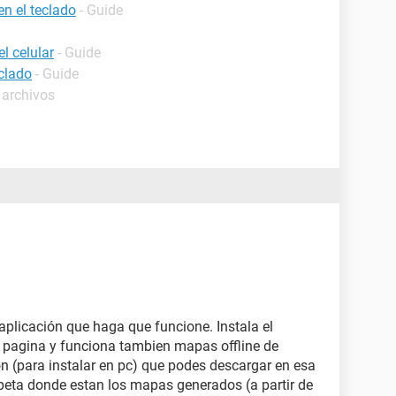
n el teclado
- Guide
l celular
- Guide
clado
- Guide
 archivos
 aplicación que haga que funcione. Instala el
pagina y funciona tambien mapas offline de
on (para instalar en pc) que podes descargar en esa
peta donde estan los mapas generados (a partir de