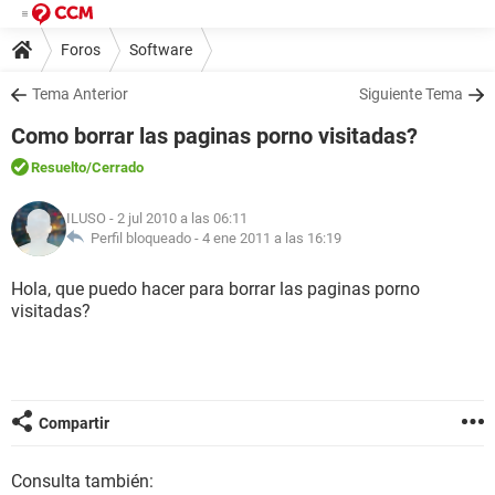
Foros
Software
Tema Anterior
Siguiente Tema
Como borrar las paginas porno visitadas?
Resuelto
/Cerrado
ILUSO
- 2 jul 2010 a las 06:11
Perfil bloqueado -
4 ene 2011 a las 16:19
Hola, que puedo hacer para borrar las paginas porno
visitadas?
Compartir
Consulta también: