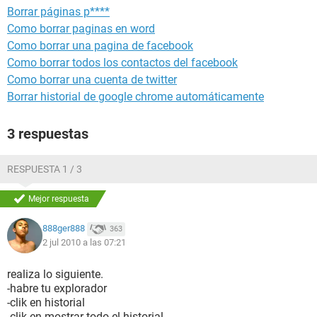
Borrar páginas p****
Como borrar paginas en word
Como borrar una pagina de facebook
Como borrar todos los contactos del facebook
Como borrar una cuenta de twitter
Borrar historial de google chrome automáticamente
3 respuestas
RESPUESTA 1 / 3
Mejor respuesta
888ger888
363
2 jul 2010 a las 07:21
realiza lo siguiente.
-habre tu explorador
-clik en historial
-clik en mostrar todo el historial