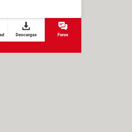
ad
Descargas
Foros