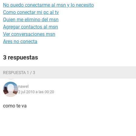
No puedo conectarme al msn y lo necesito
Como conectar mi pc al tv
Quien me elimino del msn
Agregar contactos al msn
Ver conversaciones msn
Ares no conecta
3 respuestas
RESPUESTA 1 / 3
nawel
2 jul 2010 a las 00:20
como te va