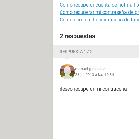
Como recuperar cuenta de hotmail 
Como recuperar mi contraseña de g
Cómo cambiar la contraseña de fa
2 respuestas
RESPUESTA 1 / 2
manuel gonzalez
23 jul 2010 a las 19:34
deseo recuperar mi contraceña