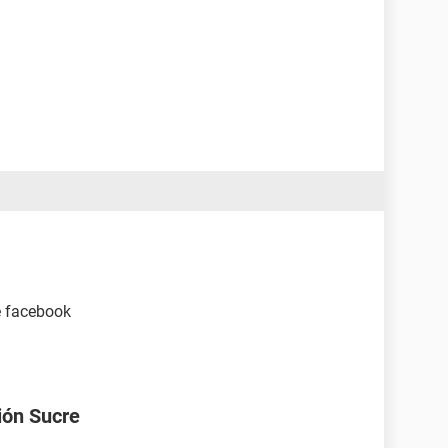
e facebook
ión Sucre