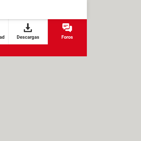
ad
Descargas
Foros