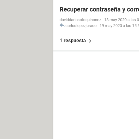
Recuperar contraseña y cor
daviddariosotoquinonez
-
18 may 2020 a las 
carloslopezjurado
-
19 may 2020 a las 15:
1 respuesta