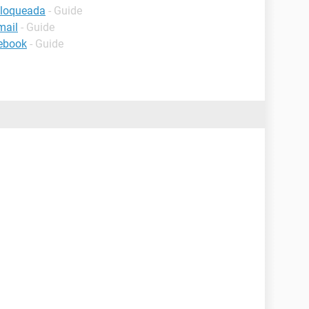
bloqueada
- Guide
mail
- Guide
cebook
- Guide