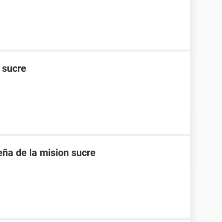
n sucre
eña de la mision sucre