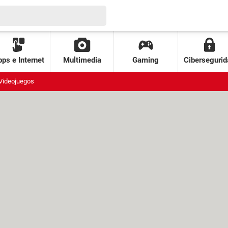
ps e Internet
Multimedia
Gaming
Cibersegurid
Videojuegos