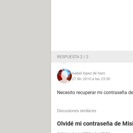
RESPUESTA 2 / 2
isabel lopez de haro
27 dic 2010 a las 23:30
Necesito recuperar mi contraseña d
Discusiones similares
Olvidé mi contraseña de Mis