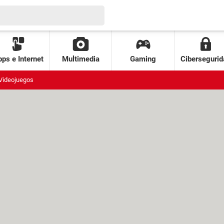
ps e Internet
Multimedia
Gaming
Cibersegurid
Videojuegos