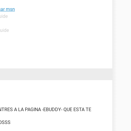
sar msn
uide
Guide
TRES A LA PAGINA -EBUDDY- QUE ESTA TE
SOSSS