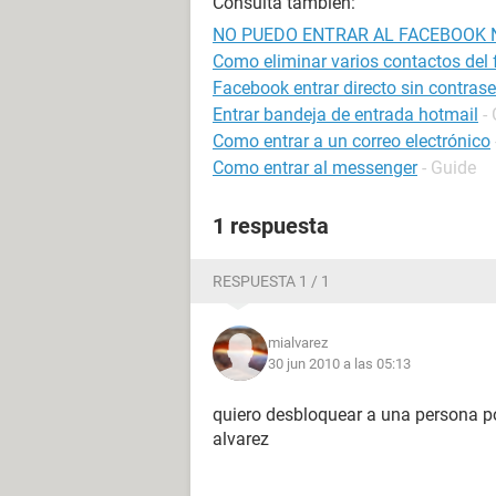
Consulta también:
NO PUEDO ENTRAR AL FACEBOOK 
Como eliminar varios contactos del
Facebook entrar directo sin contras
Entrar bandeja de entrada hotmail
-
Como entrar a un correo electrónico
Como entrar al messenger
- Guide
1 respuesta
RESPUESTA 1 / 1
mialvarez
30 jun 2010 a las 05:13
quiero desbloquear a una persona p
alvarez