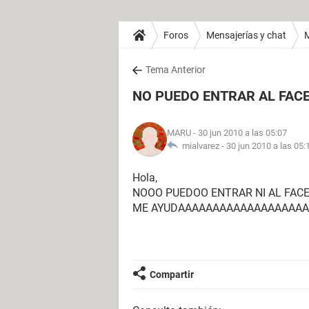
Foros
Mensajerías y chat
Tema Anterior
NO PUEDO ENTRAR AL FAC
MARU
- 30 jun 2010 a las 05:07
mialvarez -
30 jun 2010 a las 05:
Hola,
NOOO PUEDOO ENTRAR NI AL FACE
ME AYUDAAAAAAAAAAAAAAAAAA
Compartir