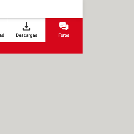
ad
Descargas
Foros