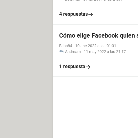
4 respuestas
Cómo elige Facebook quien s
Bilbo84
-
10 ene 2022 a las 01:31
Andream
-
11 may 2022 a las 21:17
1 respuesta