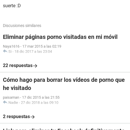
suerte :D
Discusiones similares
Eliminar páginas porno visitadas en mi móvil
Naya1616
-
17 mar 2015 a las 02:19
Si
-
18 dic 2017 a las 23:04
22 respuestas
Cómo hago para borrar los vídeos de porno que
he visitado
paisaman
-
17 dic 2015 a las 21:55
Nadie
-
27 dic 2018 a las 09:10
2 respuestas