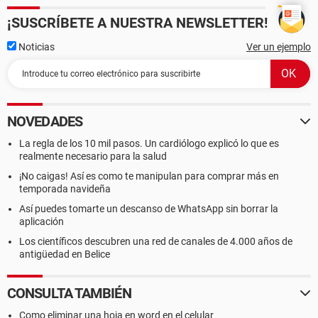
¡SUSCRÍBETE A NUESTRA NEWSLETTER!
Noticias
Ver un ejemplo
NOVEDADES
La regla de los 10 mil pasos. Un cardiólogo explicó lo que es
realmente necesario para la salud
¡No caigas! Así es como te manipulan para comprar más en
temporada navideña
Así puedes tomarte un descanso de WhatsApp sin borrar la
aplicación
Los científicos descubren una red de canales de 4.000 años de
antigüedad en Belice
CONSULTA TAMBIÉN
Como eliminar una hoja en word en el celular