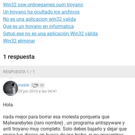
Win32 psw.onlinegames.oum troyano
Un troyano ha ocultado los archivos
No es una aplicacion win32 valida
Que es un troyano en informatica
Setup.exe no es una aplicación Win32 válida
Win32 eliminar
1 respuesta
RESPUESTA 1 / 1
mslink
39
29 jun 2010 a las 04:41
Hola
nada mejor para borrar esa molesta porqueria que
Malwarebytes (raro nombre) , un programa antispyware y
anti troyano muy completo. Solo debes bajarlo y dejar que
revise tus discos en busca de ese bicho, si no encuentras