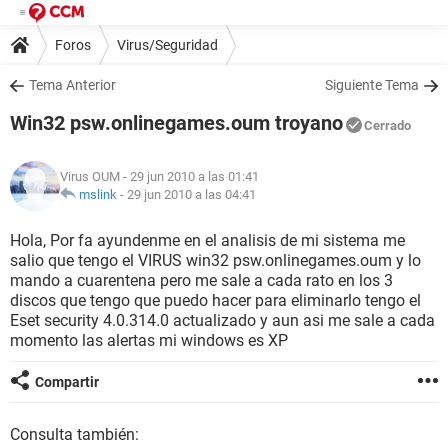
Foros
Virus/Seguridad
Tema Anterior
Siguiente Tema
Win32 psw.onlinegames.oum troyano
Cerrado
Virus OUM
- 29 jun 2010 a las 01:41
mslink
-
29 jun 2010 a las 04:41
Hola, Por fa ayundenme en el analisis de mi sistema me
salio que tengo el VIRUS win32 psw.onlinegames.oum y lo
mando a cuarentena pero me sale a cada rato en los 3
discos que tengo que puedo hacer para eliminarlo tengo el
Eset security 4.0.314.0 actualizado y aun asi me sale a cada
momento las alertas mi windows es XP
Compartir
Consulta también: