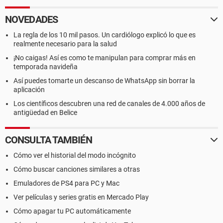
NOVEDADES
La regla de los 10 mil pasos. Un cardiólogo explicó lo que es
realmente necesario para la salud
¡No caigas! Así es como te manipulan para comprar más en
temporada navideña
Así puedes tomarte un descanso de WhatsApp sin borrar la
aplicación
Los científicos descubren una red de canales de 4.000 años de
antigüedad en Belice
CONSULTA TAMBIÉN
Cómo ver el historial del modo incógnito
Cómo buscar canciones similares a otras
Emuladores de PS4 para PC y Mac
Ver películas y series gratis en Mercado Play
Cómo apagar tu PC automáticamente