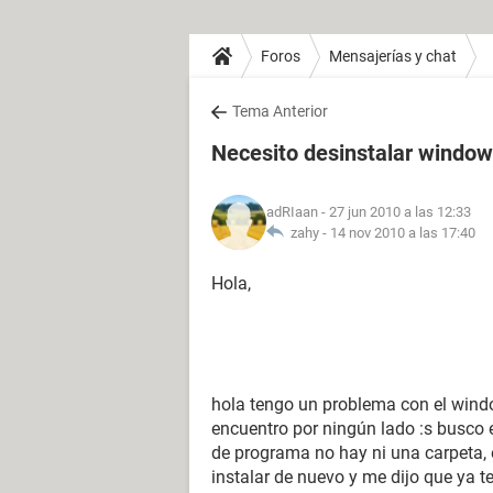
Foros
Mensajerías y chat
Tema Anterior
Necesito desinstalar window
adRIaan
- 27 jun 2010 a las 12:33
zahy -
14 nov 2010 a las 17:40
Hola,
hola tengo un problema con el windo
encuentro por ningún lado :s busco 
de programa no hay ni una carpeta, 
instalar de nuevo y me dijo que ya t