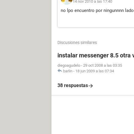
14 nov 2010 a las 17:40
no lpo encuentro por ningunnnn lad
Discusiones similares
instalar messenger 8.5 otra 
diegoagudelo
-
29 oct 2008 a las 03:35
barlin
-
18 jun 2009 a las 07:34
38 respuestas