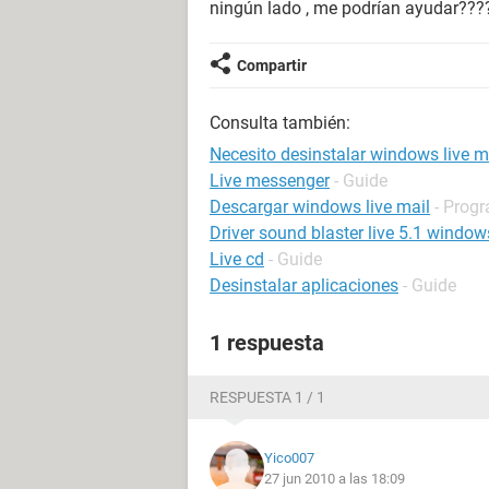
ningún lado , me podrían ayudar?????
Compartir
Consulta también:
Necesito desinstalar windows live 
Live messenger
- Guide
Descargar windows live mail
- Progr
Driver sound blaster live 5.1 window
Live cd
- Guide
Desinstalar aplicaciones
- Guide
1 respuesta
RESPUESTA 1 / 1
Yico007
27 jun 2010 a las 18:09