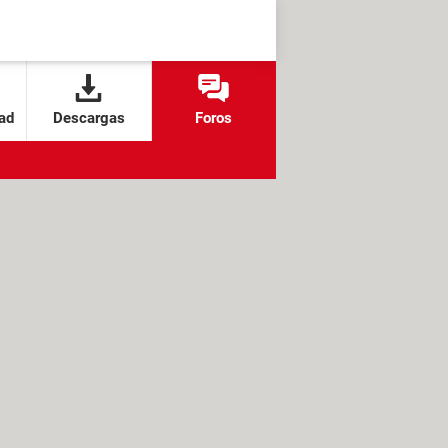
ad
Descargas
Foros