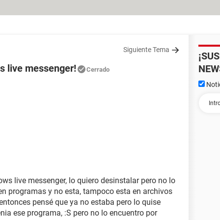
Siguiente Tema
¡SU
s live messenger!
NEW
Cerrado
Noti
ws live messenger, lo quiero desinstalar pero no lo
en programas y no esta, tampoco esta en archivos
entonces pensé que ya no estaba pero lo quise
enia ese programa, :S pero no lo encuentro por