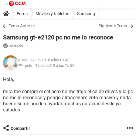
Foros
Móviles y tabletas
Samsung
Tema Anterior
Siguiente Tema
Samsung gt-e2120 pc no me lo reconoce
Cerrado
el ale
- 27 jun 2010 a las 01:49
polo -
12 dic 2010 a las 15:29
Hola,
mira me compre el cel pero no me trajo el cd de drives y la pc
no me lo reconose y pongo almacenamiento masivo y nada
bueno si me pueden ayudar muchas garacias desde ya
saludos
Compartir