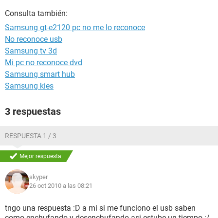
Consulta también:
Samsung gt-e2120 pc no me lo reconoce
No reconoce usb
Samsung tv 3d
Mi pc no reconoce dvd
Samsung smart hub
Samsung kies
3 respuestas
RESPUESTA 1 / 3
Mejor respuesta
skyper
26 oct 2010 a las 08:21
tngo una respuesta :D a mi si me funciono el usb saben
como enchufando y desenchufando asi estube un tiempo :/