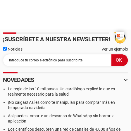
¡SUSCRÍBETE A NUESTRA NEWSLETTER!
Noticias
Ver un ejemplo
NOVEDADES
La regla de los 10 mil pasos. Un cardiólogo explicó lo que es
realmente necesario para la salud
¡No caigas! Así es como te manipulan para comprar más en
temporada navideña
Así puedes tomarte un descanso de WhatsApp sin borrar la
aplicación
Los científicos descubren una red de canales de 4.000 años de