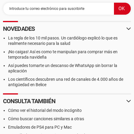
NOVEDADES
La regla de los 10 mil pasos. Un cardiólogo explicó lo que es
realmente necesario para la salud
¡No caigas! Así es como te manipulan para comprar más en
temporada navideña
Así puedes tomarte un descanso de WhatsApp sin borrar la
aplicación
Los científicos descubren una red de canales de 4.000 años de
antigüedad en Belice
CONSULTA TAMBIÉN
Cómo ver el historial del modo incógnito
Cómo buscar canciones similares a otras
Emuladores de PS4 para PC y Mac