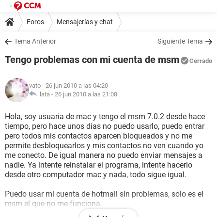
Foros
Mensajerías y chat
Tema Anterior
Siguiente Tema
Tengo problemas con mi cuenta de msm
Cerrado
vato
- 26 jun 2010 a las 04:20
lata -
26 jun 2010 a las 21:08
Hola, soy usuaria de mac y tengo el msm 7.0.2 desde hace
tiempo, pero hace unos dias no puedo usarlo, puedo entrar
pero todos mis contactos aparcen bloqueados y no me
permite desbloquearlos y mis contactos no ven cuando yo
me conecto. De igual manera no puedo enviar mensajes a
nadie. Ya intente reinstalar el programa, intente hacerlo
desde otro computador mac y nada, todo sigue igual.
Puedo usar mi cuenta de hotmail sin problemas, solo es el
msm el que no me funciona.