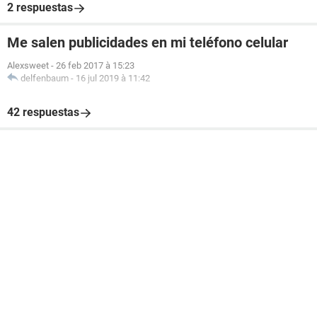
2 respuestas
Me salen publicidades en mi teléfono celular
Alexsweet
-
26 feb 2017 à 15:23
delfenbaum
-
16 jul 2019 à 11:42
42 respuestas