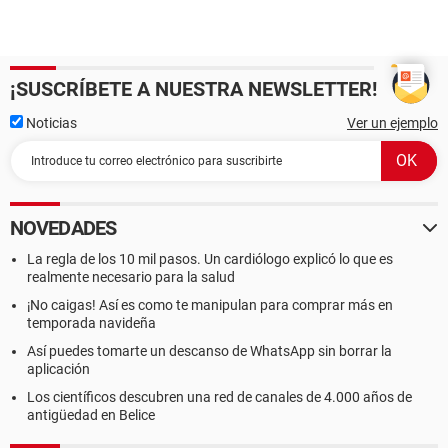
¡SUSCRÍBETE A NUESTRA NEWSLETTER!
Noticias
Ver un ejemplo
NOVEDADES
La regla de los 10 mil pasos. Un cardiólogo explicó lo que es
realmente necesario para la salud
¡No caigas! Así es como te manipulan para comprar más en
temporada navideña
Así puedes tomarte un descanso de WhatsApp sin borrar la
aplicación
Los científicos descubren una red de canales de 4.000 años de
antigüedad en Belice