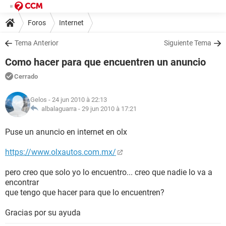
Foros
Internet
Tema Anterior
Siguiente Tema
Como hacer para que encuentren un anuncio
Cerrado
Gelos
- 24 jun 2010 à 22:13
albalaguarra -
29 jun 2010 à 17:21
Puse un anuncio en internet en olx
https://www.olxautos.com.mx/
pero creo que solo yo lo encuentro... creo que nadie lo va a
encontrar
que tengo que hacer para que lo encuentren?
Gracias por su ayuda