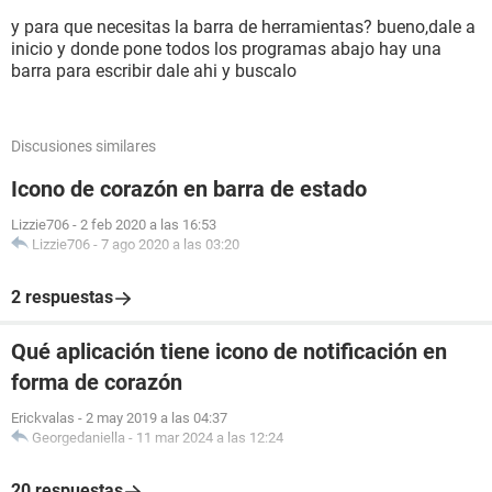
y para que necesitas la barra de herramientas? bueno,dale a
inicio y donde pone todos los programas abajo hay una
barra para escribir dale ahi y buscalo
Discusiones similares
Icono de corazón en barra de estado
Lizzie706
-
2 feb 2020 a las 16:53
Lizzie706
-
7 ago 2020 a las 03:20
2 respuestas
Qué aplicación tiene icono de notificación en
forma de corazón
Erickvalas
-
2 may 2019 a las 04:37
Georgedaniella
-
11 mar 2024 a las 12:24
20 respuestas