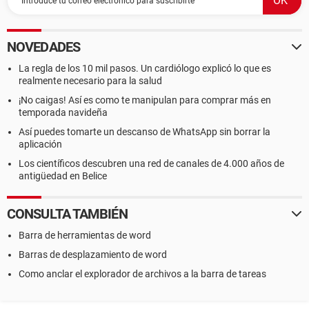
NOVEDADES
La regla de los 10 mil pasos. Un cardiólogo explicó lo que es
realmente necesario para la salud
¡No caigas! Así es como te manipulan para comprar más en
temporada navideña
Así puedes tomarte un descanso de WhatsApp sin borrar la
aplicación
Los científicos descubren una red de canales de 4.000 años de
antigüedad en Belice
CONSULTA TAMBIÉN
Barra de herramientas de word
Barras de desplazamiento de word
Como anclar el explorador de archivos a la barra de tareas