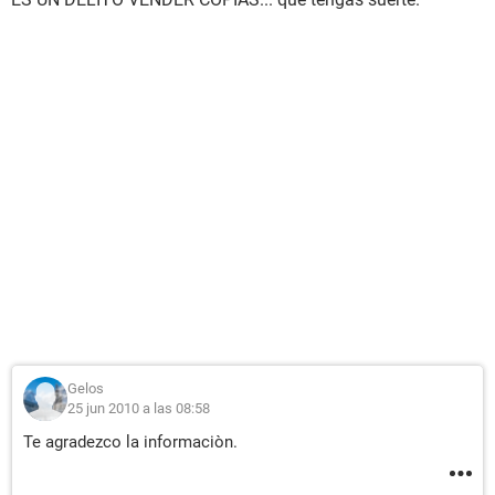
Gelos
25 jun 2010 a las 08:58
Te agradezco la informaciòn.