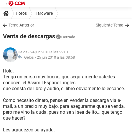
Foros
Hardware
Tema Anterior
Siguiente Tema
Venta de descargas
Cerrado
Gelos
- 24 jun 2010 a las 22:01
Gelos -
25 jun 2010 a las 08:58
Hola,
Tengo un curso muy bueno, que seguramente ustedes
conocen, el Assimil Español- ingles
que consta de libro y audio, el libro obviamente lo escanee.
Como necesito dinero, pense en vender la descarga via e-
mail, a un precio muy bajo, para asegurarme que se venda,
pero me vino la duda, pues no se si sea delito... que tengo
que hacer?
Les agradezco su ayuda.