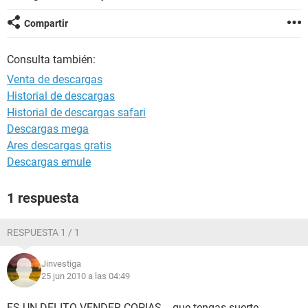
Compartir
Consulta también:
Venta de descargas
Historial de descargas
Historial de descargas safari
Descargas mega
Ares descargas gratis
Descargas emule
1 respuesta
RESPUESTA 1 / 1
Jinvestiga
25 jun 2010 a las 04:49
ES UN DELITO VENDER COPIAS... que tengas suerte.